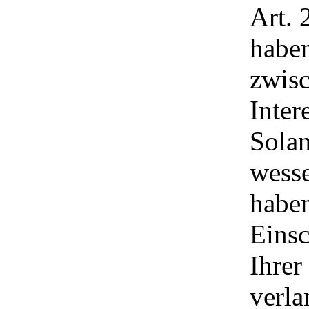
Art.
habe
zwisc
Inte
Solan
wesse
haben
Einsc
Ihrer
verla