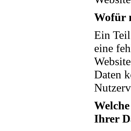
Wofür 
Ein Tei
eine feh
Website
Daten k
Nutzerv
Welche 
Ihrer D