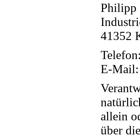
Philipp
Industri
41352 
Telefon
E-Mail:
Verantwo
natürlic
allein 
über di