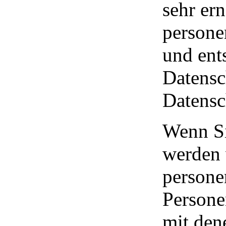
sehr er
persone
und ent
Datensc
Datensc
Wenn Si
werden 
persone
Persone
mit dene