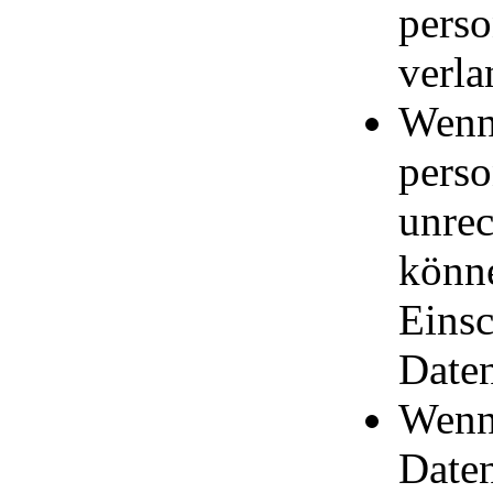
pers
verla
Wenn 
pers
unrec
könne
Eins
Daten
Wenn
Daten