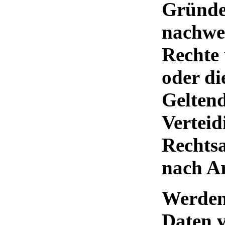
Gründe 
nachwei
Rechte 
oder di
Gelten
Verteid
Rechts
nach A
Werden
Daten v