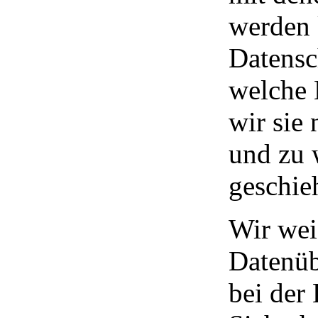
werden 
Datensc
welche 
wir sie 
und zu
geschie
Wir wei
Datenüb
bei der