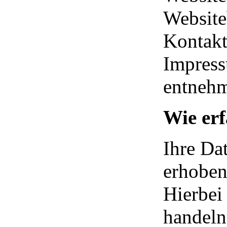
Website
Kontakt
Impress
entneh
Wie erf
Ihre Da
erhoben,
Hierbei
handeln,