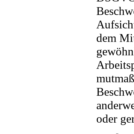
Beschwe
Aufsich
dem Mit
gewöhnl
Arbeitsp
mutmaßl
Beschwe
anderwe
oder ger