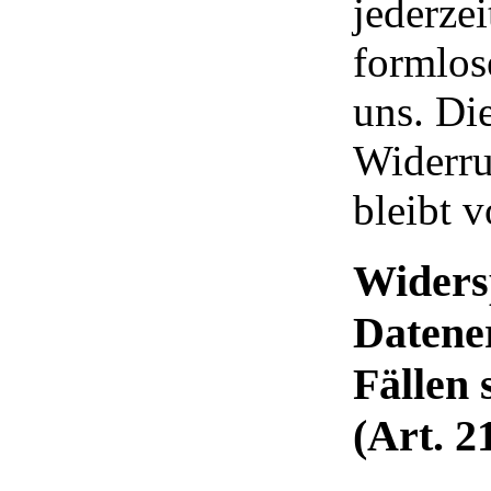
jederzei
formlos
uns. Di
Widerru
bleibt 
Widers
Datene
Fällen
(Art. 