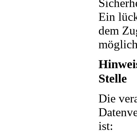
Sicherh
Ein lüc
dem Zugr
möglich
Hinwei
Stelle
Die vera
Datenve
ist: