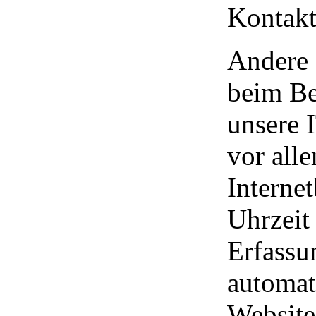
Kontakt
Andere 
beim Be
unsere 
vor all
Interne
Uhrzeit 
Erfassu
automat
Website