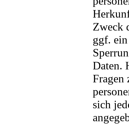
persone
Herkunf
Zweck d
ggf. ei
Sperrun
Daten. 
Fragen
persone
sich je
angegeb