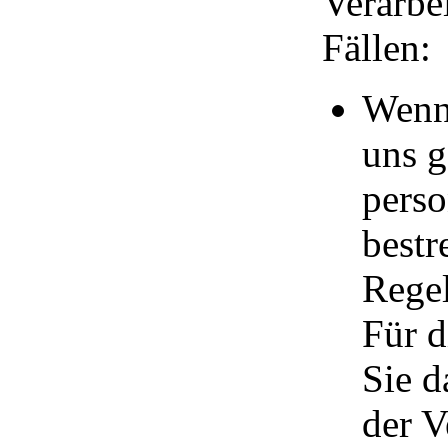
Verarbe
Fällen:
Wenn 
uns g
pers
bestr
Regel
Für d
Sie d
der V