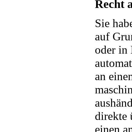
Recht 
Sie hab
auf Gru
oder in 
automati
an eine
maschin
aushänd
direkte
einen a