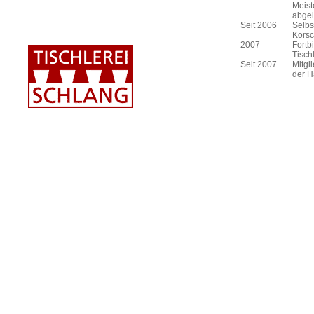
Meist
abgel
Seit 2006
Selbs
Korsc
2007
Fortb
Tisch
Seit 2007
Mitgl
der 