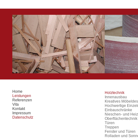
Home
Holztechnik
Leistungen
Innenausbau
Referenzen
Kreatives Möbeldes
Vita
Hochwertige Einze
Kontakt
Einbauschränke
Impressum
Nieschen- und Heiz
Datenschutz
Oberflächentechnik
Türen
Treppen
Fenster und Türen
Rolladen und Sonn