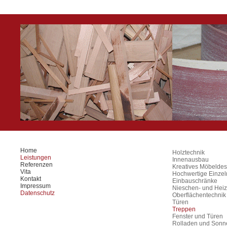
Home
Holztechnik
Leistungen
Innenausbau
Referenzen
Kreatives Möbeldes
Vita
Hochwertige Einze
Kontakt
Einbauschränke
Impressum
Nieschen- und Heiz
Datenschutz
Oberflächentechnik
Türen
Treppen
Fenster und Türen
Rolladen und Sonn